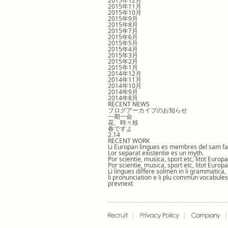
2015年12月
2015年11月
2015年10月
2015年9月
2015年8月
2015年7月
2015年6月
2015年5月
2015年4月
2015年3月
2015年2月
2015年1月
2014年12月
2014年11月
2014年10月
2014年9月
2014年8月
RECENT NEWS
ブログアーカイブのお知らせ
一期一会
花、時々枝
春ですよ
2.14
RECENT WORK
Li Europan lingues es membres del sam fa
Lor separat existentie es un myth.
Por scientie, musica, sport etc, litot Europ
Por scientie, musica, sport etc, litot Europ
Li lingues differe solmen in li grammatica,
li pronunciation e li plu commun vocabules
prev
next