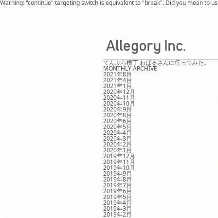
Warning: "continue" targeting switch is equivalent to "break". Did you mean to 
てんぷら横丁 わばるさんに行ってみた。
MONTHLY ARCHIVE
2021年8月
2021年4月
2021年1月
2020年12月
2020年11月
2020年10月
2020年9月
2020年8月
2020年6月
2020年5月
2020年4月
2020年3月
2020年2月
2020年1月
2019年12月
2019年11月
2019年10月
2019年9月
2019年8月
2019年7月
2019年6月
2019年5月
2019年4月
2019年3月
2019年2月