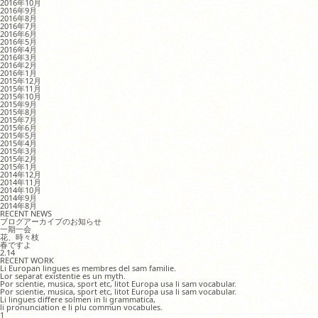
2016年10月
2016年9月
2016年8月
2016年7月
2016年6月
2016年5月
2016年4月
2016年3月
2016年2月
2016年1月
2015年12月
2015年11月
2015年10月
2015年9月
2015年8月
2015年7月
2015年6月
2015年5月
2015年4月
2015年3月
2015年2月
2015年1月
2014年12月
2014年11月
2014年10月
2014年9月
2014年8月
RECENT NEWS
ブログアーカイブのお知らせ
一期一会
花、時々枝
春ですよ
2.14
RECENT WORK
Li Europan lingues es membres del sam familie.
Lor separat existentie es un myth.
Por scientie, musica, sport etc, litot Europa usa li sam vocabular.
Por scientie, musica, sport etc, litot Europa usa li sam vocabular.
Li lingues differe solmen in li grammatica,
li pronunciation e li plu commun vocabules.
1