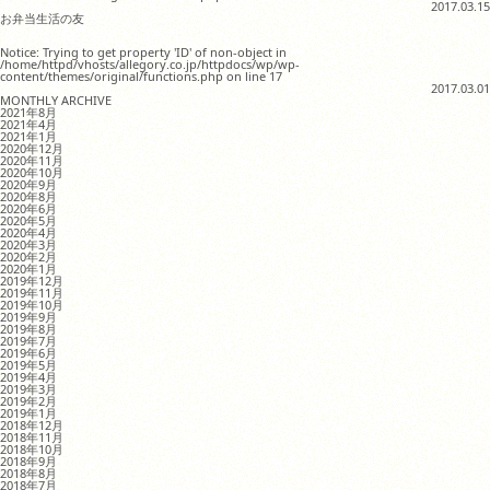
2017.03.15
お弁当生活の友
Notice: Trying to get property 'ID' of non-object in
/home/httpd/vhosts/allegory.co.jp/httpdocs/wp/wp-
content/themes/original/functions.php on line 17
2017.03.01
MONTHLY ARCHIVE
2021年8月
2021年4月
2021年1月
2020年12月
2020年11月
2020年10月
2020年9月
2020年8月
2020年6月
2020年5月
2020年4月
2020年3月
2020年2月
2020年1月
2019年12月
2019年11月
2019年10月
2019年9月
2019年8月
2019年7月
2019年6月
2019年5月
2019年4月
2019年3月
2019年2月
2019年1月
2018年12月
2018年11月
2018年10月
2018年9月
2018年8月
2018年7月