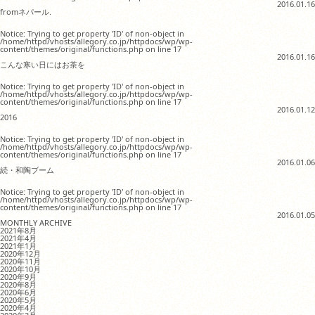
2016.01.16
fromネパール.
Notice: Trying to get property 'ID' of non-object in
/home/httpd/vhosts/allegory.co.jp/httpdocs/wp/wp-
content/themes/original/functions.php on line 17
2016.01.16
こんな寒い日にはお茶を
Notice: Trying to get property 'ID' of non-object in
/home/httpd/vhosts/allegory.co.jp/httpdocs/wp/wp-
content/themes/original/functions.php on line 17
2016.01.12
2016
Notice: Trying to get property 'ID' of non-object in
/home/httpd/vhosts/allegory.co.jp/httpdocs/wp/wp-
content/themes/original/functions.php on line 17
2016.01.06
続・和陶ブーム
Notice: Trying to get property 'ID' of non-object in
/home/httpd/vhosts/allegory.co.jp/httpdocs/wp/wp-
content/themes/original/functions.php on line 17
2016.01.05
MONTHLY ARCHIVE
2021年8月
2021年4月
2021年1月
2020年12月
2020年11月
2020年10月
2020年9月
2020年8月
2020年6月
2020年5月
2020年4月