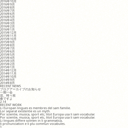
2016年10月
2016年9月
2016年8月
2016年7月
2016年6月
2016年5月
2016年4月
2016年3月
2016年2月
2016年1月
2015年12月
2015年11月
2015年10月
2015年9月
2015年8月
2015年7月
2015年6月
2015年5月
2015年4月
2015年3月
2015年2月
2015年1月
2014年12月
2014年11月
2014年10月
2014年9月
2014年8月
RECENT NEWS
ブログアーカイブのお知らせ
一期一会
花、時々枝
春ですよ
2.14
RECENT WORK
Li Europan lingues es membres del sam familie.
Lor separat existentie es un myth.
Por scientie, musica, sport etc, litot Europa usa li sam vocabular.
Por scientie, musica, sport etc, litot Europa usa li sam vocabular.
Li lingues differe solmen in li grammatica,
li pronunciation e li plu commun vocabules.
1