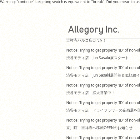
Warning: "continue" targeting switch is equivalent to "break". Did you mean to 
吉祥寺パルコ店OPEN！
Notice: Trying to get property 'ID' of non
渋谷モディ店 Jun Sasaki展スタート
Notice: Trying to get property 'ID' of non
渋谷モディ店 Jun Sasaki展開催＆似顔
Notice: Trying to get property 'ID' of non
渋谷モディ店 拡大営業中！
Notice: Trying to get property 'ID' of non
渋谷モディ店 ドライフラワーの企画展を
Notice: Trying to get property 'ID' of non
立川店 吉祥寺へ移転OPENのお知らせ
Notice: Trying to get property 'ID' of non