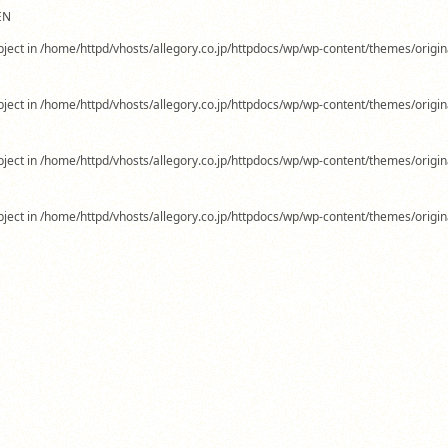
EN
-object in /home/httpd/vhosts/allegory.co.jp/httpdocs/wp/wp-content/themes/origin
-object in /home/httpd/vhosts/allegory.co.jp/httpdocs/wp/wp-content/themes/origin
-object in /home/httpd/vhosts/allegory.co.jp/httpdocs/wp/wp-content/themes/origin
-object in /home/httpd/vhosts/allegory.co.jp/httpdocs/wp/wp-content/themes/origin