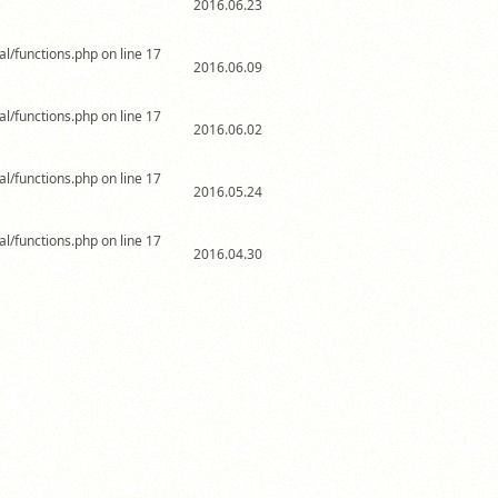
2016.06.23
al/functions.php on line 17
2016.06.09
al/functions.php on line 17
2016.06.02
al/functions.php on line 17
2016.05.24
al/functions.php on line 17
2016.04.30