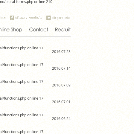
omo/plural-forms.php on line 210
al/functions.php on line 17
2016.07.23
al/functions.php on line 17
2016.07.14
al/functions.php on line 17
2016.07.09
al/functions.php on line 17
2016.07.01
al/functions.php on line 17
2016.06.24
al/functions.php on line 17