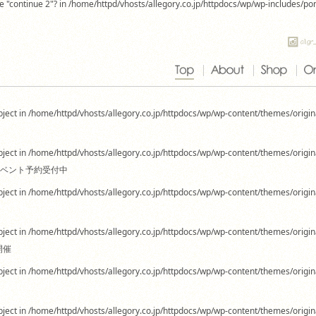
use "continue 2"? in /home/httpd/vhosts/allegory.co.jp/httpdocs/wp/wp-includes/p
-object in /home/httpd/vhosts/allegory.co.jp/httpdocs/wp/wp-content/themes/origin
-object in /home/httpd/vhosts/allegory.co.jp/httpdocs/wp/wp-content/themes/origin
絵イベント予約受付中
-object in /home/httpd/vhosts/allegory.co.jp/httpdocs/wp/wp-content/themes/origin
-object in /home/httpd/vhosts/allegory.co.jp/httpdocs/wp/wp-content/themes/origin
開催
-object in /home/httpd/vhosts/allegory.co.jp/httpdocs/wp/wp-content/themes/origin
-object in /home/httpd/vhosts/allegory.co.jp/httpdocs/wp/wp-content/themes/origin