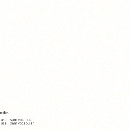
milie.
a usa li sam vocabular.
a usa li sam vocabular.