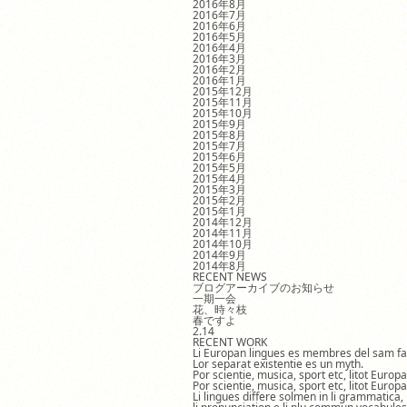
2016年8月
2016年7月
2016年6月
2016年5月
2016年4月
2016年3月
2016年2月
2016年1月
2015年12月
2015年11月
2015年10月
2015年9月
2015年8月
2015年7月
2015年6月
2015年5月
2015年4月
2015年3月
2015年2月
2015年1月
2014年12月
2014年11月
2014年10月
2014年9月
2014年8月
RECENT NEWS
ブログアーカイブのお知らせ
一期一会
花、時々枝
春ですよ
2.14
RECENT WORK
Li Europan lingues es membres del sam fa
Lor separat existentie es un myth.
Por scientie, musica, sport etc, litot Europ
Por scientie, musica, sport etc, litot Europ
Li lingues differe solmen in li grammatica,