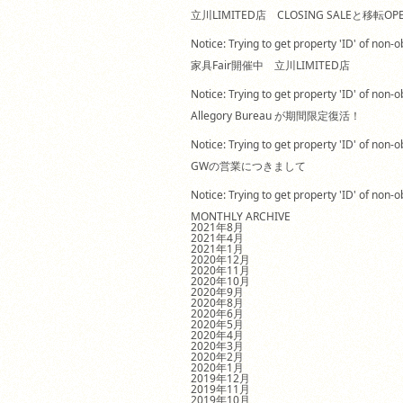
立川LIMITED店 CLOSING SALEと移転OP
Notice: Trying to get property 'ID' of non
家具Fair開催中 立川LIMITED店
Notice: Trying to get property 'ID' of non
Allegory Bureau が期間限定復活！
Notice: Trying to get property 'ID' of non
GWの営業につきまして
Notice: Trying to get property 'ID' of non
MONTHLY ARCHIVE
2021年8月
2021年4月
2021年1月
2020年12月
2020年11月
2020年10月
2020年9月
2020年8月
2020年6月
2020年5月
2020年4月
2020年3月
2020年2月
2020年1月
2019年12月
2019年11月
2019年10月