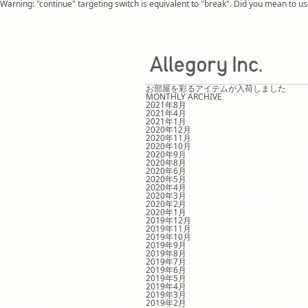
Warning: "continue" targeting switch is equivalent to "break". Did you mean to 
お部屋を彩るアイテムが入荷しました
MONTHLY ARCHIVE
2021年8月
2021年4月
2021年1月
2020年12月
2020年11月
2020年10月
2020年9月
2020年8月
2020年6月
2020年5月
2020年4月
2020年3月
2020年2月
2020年1月
2019年12月
2019年11月
2019年10月
2019年9月
2019年8月
2019年7月
2019年6月
2019年5月
2019年4月
2019年3月
2019年2月