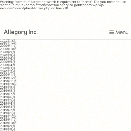
Warning: "continue" targeting switch is equivalent to "break". Did you mean to use
"continue 2"? in /home/httpd/vhosts/allegory.co.jp/httpdocs/wp/wp-
includes/pomo/plural-forms.php on line 210
フレームやアクセサリーが入荷しました
MONTHLY ARCHIVE
2021年8月
2021年4月
2021年1月
2020年12月
2020年11月
2020年10月
2020年9月
2020年8月
2020年6月
2020年5月
2020年4月
2020年3月
2020年2月
2020年1月
2019年12月
2019年11月
2019年10月
2019年9月
2019年8月
2019年7月
2019年6月
2019年5月
2019年4月
2019年3月
2019年2月
2019年1月
2018年12月
2018年11月
2018年10月
2018年9月
2018年8月