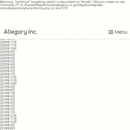
Warning: "continue" targeting switch is equivalent to "break". Did you mean to use
"continue 2"? in /home/httpd/vhosts/allegory.co.jp/httpdocs/wp/wp-
includes/pomo/plural-forms.php on line 210
続・続 wak wak weck !!
MONTHLY ARCHIVE
2021年8月
2021年4月
2021年1月
2020年12月
2020年11月
2020年10月
2020年9月
2020年8月
2020年6月
2020年5月
2020年4月
2020年3月
2020年2月
2020年1月
2019年12月
2019年11月
2019年10月
2019年9月
2019年8月
2019年7月
2019年6月
2019年5月
2019年4月
2019年3月
2019年2月
2019年1月
2018年12月
2018年11月
2018年10月
2018年9月
2018年8月