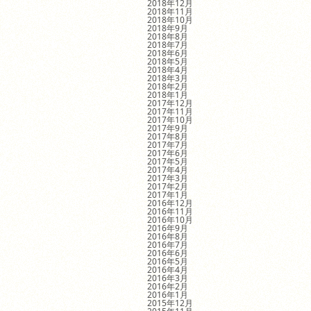
2018年12月
2018年11月
2018年10月
2018年9月
2018年8月
2018年7月
2018年6月
2018年5月
2018年4月
2018年3月
2018年2月
2018年1月
2017年12月
2017年11月
2017年10月
2017年9月
2017年8月
2017年7月
2017年6月
2017年5月
2017年4月
2017年3月
2017年2月
2017年1月
2016年12月
2016年11月
2016年10月
2016年9月
2016年8月
2016年7月
2016年6月
2016年5月
2016年4月
2016年3月
2016年2月
2016年1月
2015年12月