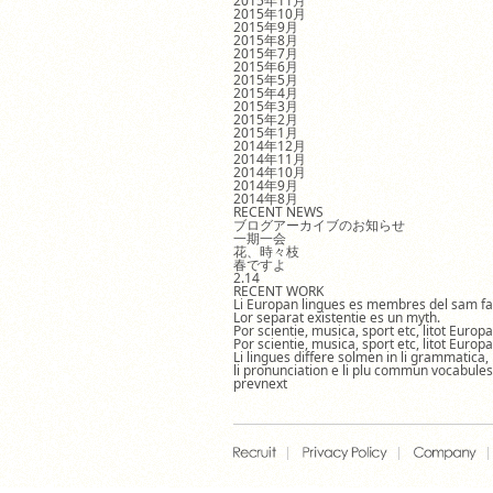
2015年11月
2015年10月
2015年9月
2015年8月
2015年7月
2015年6月
2015年5月
2015年4月
2015年3月
2015年2月
2015年1月
2014年12月
2014年11月
2014年10月
2014年9月
2014年8月
RECENT NEWS
ブログアーカイブのお知らせ
一期一会
花、時々枝
春ですよ
2.14
RECENT WORK
Li Europan lingues es membres del sam fa
Lor separat existentie es un myth.
Por scientie, musica, sport etc, litot Europ
Por scientie, musica, sport etc, litot Europ
Li lingues differe solmen in li grammatica,
li pronunciation e li plu commun vocabules
prev
next