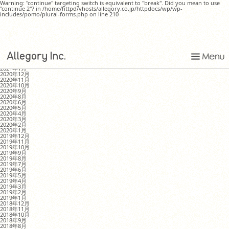
Warning: "continue" targeting switch is equivalent to "break". Did you mean to use
"continue 2"? in /home/httpd/vhosts/allegory.co.jp/httpdocs/wp/wp-
includes/pomo/plural-forms.php on line 210
新しい季節
MONTHLY ARCHIVE
2021年8月
2021年4月
2021年1月
2020年12月
2020年11月
2020年10月
2020年9月
2020年8月
2020年6月
2020年5月
2020年4月
2020年3月
2020年2月
2020年1月
2019年12月
2019年11月
2019年10月
2019年9月
2019年8月
2019年7月
2019年6月
2019年5月
2019年4月
2019年3月
2019年2月
2019年1月
2018年12月
2018年11月
2018年10月
2018年9月
2018年8月