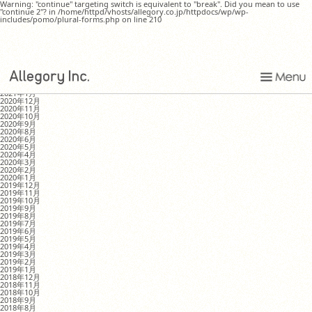
Warning: "continue" targeting switch is equivalent to "break". Did you mean to use
"continue 2"? in /home/httpd/vhosts/allegory.co.jp/httpdocs/wp/wp-
includes/pomo/plural-forms.php on line 210
we are what we eat
MONTHLY ARCHIVE
2021年8月
2021年4月
2021年1月
2020年12月
2020年11月
2020年10月
2020年9月
2020年8月
2020年6月
2020年5月
2020年4月
2020年3月
2020年2月
2020年1月
2019年12月
2019年11月
2019年10月
2019年9月
2019年8月
2019年7月
2019年6月
2019年5月
2019年4月
2019年3月
2019年2月
2019年1月
2018年12月
2018年11月
2018年10月
2018年9月
2018年8月