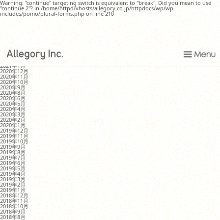
Warning: "continue" targeting switch is equivalent to "break". Did you mean to use
"continue 2"? in /home/httpd/vhosts/allegory.co.jp/httpdocs/wp/wp-
includes/pomo/plural-forms.php on line 210
うつくしいうつわ展と、4月17日のアレゴリー色々
MONTHLY ARCHIVE
2021年8月
2021年4月
2021年1月
2020年12月
2020年11月
2020年10月
2020年9月
2020年8月
2020年6月
2020年5月
2020年4月
2020年3月
2020年2月
2020年1月
2019年12月
2019年11月
2019年10月
2019年9月
2019年8月
2019年7月
2019年6月
2019年5月
2019年4月
2019年3月
2019年2月
2019年1月
2018年12月
2018年11月
2018年10月
2018年9月
2018年8月