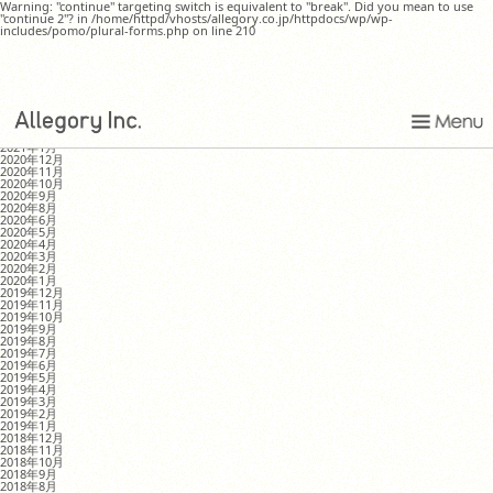
Warning: "continue" targeting switch is equivalent to "break". Did you mean to use
"continue 2"? in /home/httpd/vhosts/allegory.co.jp/httpdocs/wp/wp-
includes/pomo/plural-forms.php on line 210
さすらいのうつわ屋 四日市へゆく・2018後編
MONTHLY ARCHIVE
2021年8月
2021年4月
2021年1月
2020年12月
2020年11月
2020年10月
2020年9月
2020年8月
2020年6月
2020年5月
2020年4月
2020年3月
2020年2月
2020年1月
2019年12月
2019年11月
2019年10月
2019年9月
2019年8月
2019年7月
2019年6月
2019年5月
2019年4月
2019年3月
2019年2月
2019年1月
2018年12月
2018年11月
2018年10月
2018年9月
2018年8月