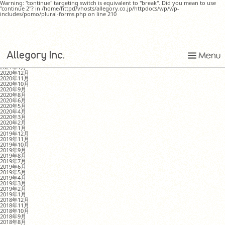
Warning: "continue" targeting switch is equivalent to "break". Did you mean to use
"continue 2"? in /home/httpd/vhosts/allegory.co.jp/httpdocs/wp/wp-
includes/pomo/plural-forms.php on line 210
買い足していくもの
MONTHLY ARCHIVE
2021年8月
2021年4月
2021年1月
2020年12月
2020年11月
2020年10月
2020年9月
2020年8月
2020年6月
2020年5月
2020年4月
2020年3月
2020年2月
2020年1月
2019年12月
2019年11月
2019年10月
2019年9月
2019年8月
2019年7月
2019年6月
2019年5月
2019年4月
2019年3月
2019年2月
2019年1月
2018年12月
2018年11月
2018年10月
2018年9月
2018年8月