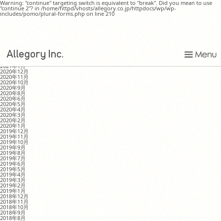
Warning: "continue" targeting switch is equivalent to "break". Did you mean to use
"continue 2"? in /home/httpd/vhosts/allegory.co.jp/httpdocs/wp/wp-
includes/pomo/plural-forms.php on line 210
嬉しい話
MONTHLY ARCHIVE
2021年8月
2021年4月
2021年1月
2020年12月
2020年11月
2020年10月
2020年9月
2020年8月
2020年6月
2020年5月
2020年4月
2020年3月
2020年2月
2020年1月
2019年12月
2019年11月
2019年10月
2019年9月
2019年8月
2019年7月
2019年6月
2019年5月
2019年4月
2019年3月
2019年2月
2019年1月
2018年12月
2018年11月
2018年10月
2018年9月
2018年8月